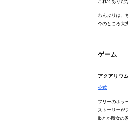
これでありだ
わんぷりは、
今のところ大
ゲーム
アクアリウ
公式
フリーのホラ
ストーリーが
Ibとか魔女