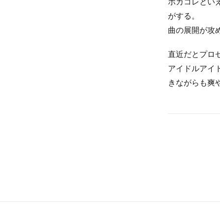
ボカコレとい
がする。
曲の展開が攻
直近だとプロ
アイドルアイ
きながらも爽