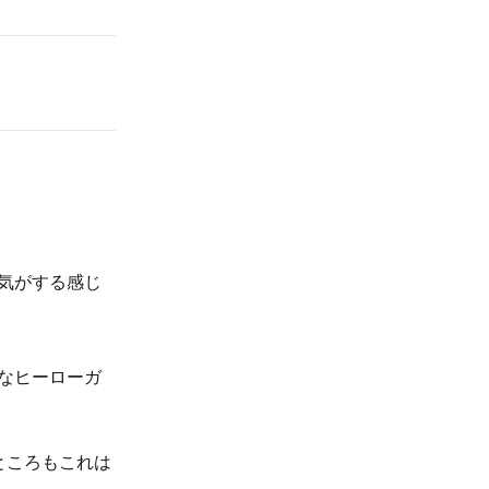
気がする感じ
なヒーローガ
ところもこれは