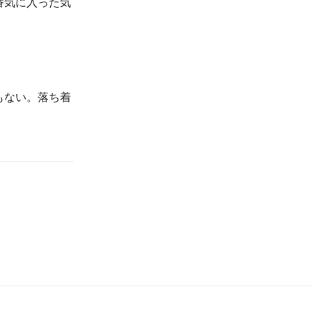
番気に入った気
もない。落ち着