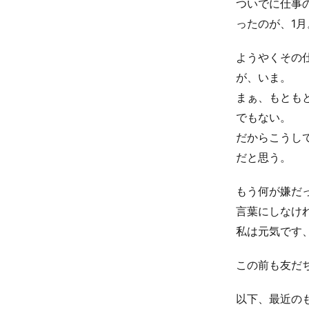
ついでに仕事
ったのが、1月
ようやくその
が、いま。
まぁ、もとも
でもない。
だからこうし
だと思う。
もう何が嫌だ
言葉にしなけ
私は元気です
この前も友だ
以下、最近の