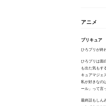
アニメ
プリキュア
ひろプリが終
ひろプリは面
も出た気もす
キュアマジェ
私が好きなの
ール」って言
最終話もしん