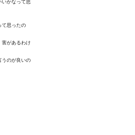
いいかなって思
って思ったの
、害があるわけ
言うのが良いの