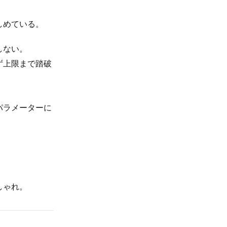
しめている。
しない。
ず上限まで踏破
パラメーターに
しゃれ。