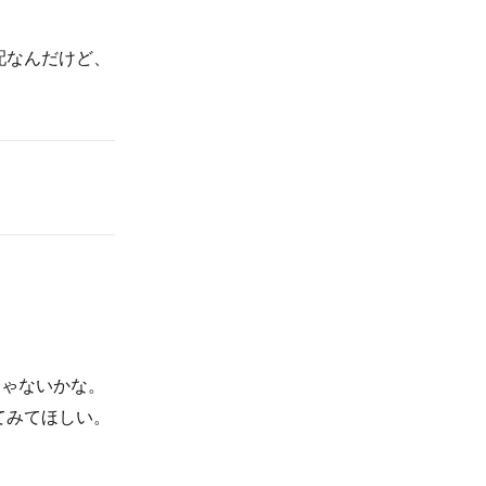
配なんだけど、
じゃないかな。
てみてほしい。