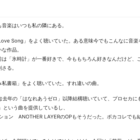
も音楽はいつも私の隣にある。
「Love Song」をよく聴いていた。ある意味今でもこんなに音
いな作品。
前は「氷時計」が一番好きで、今ももちろん好きなんだけど、
刺さる。
み私書箱」をよく聴いていた。すれ違いの曲。
の曲は去年の「はなれあうゼロ」以降結構聴いていて、プロセカに
PE」という曲を提供しているし、
セーション ANOTHER LAYERのOPもそうだった。ボカコレで