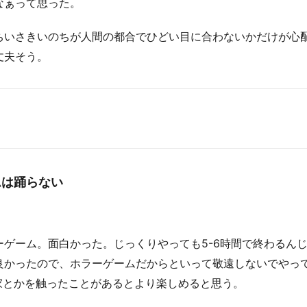
なぁって思った。
ちいさきいのちが人間の都合でひどい目に合わないかだけが心
丈夫そう。
ムは踊らない
ーゲーム。面白かった。じっくりやっても5-6時間で終わるん
良かったので、ホラーゲームだからといって敬遠しないでやっ
の家とかを触ったことがあるとより楽しめると思う。