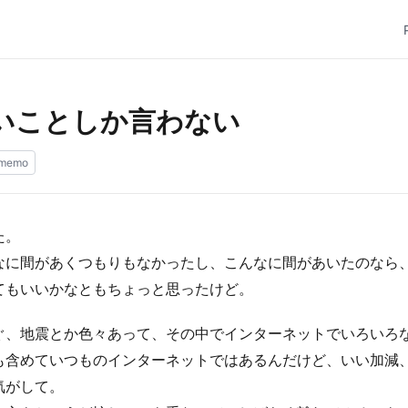
いことしか言わない
memo
た。
なに間があくつもりもなかったし、こんなに間があいたのなら
てもいいかなともちょっと思ったけど。
ぐ、地震とか色々あって、その中でインターネットでいろいろ
も含めていつものインターネットではあるんだけど、いい加減
気がして。