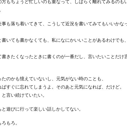
の方もちょうど忙しいのも重なって、しばらく離れてみるのも
。
仕事も落ち着いてきて、こうして近況を書いてみてもいいかな
と書いても書かなくても、私になにかいいことがあるわけでも
て書きたくなったときに書くのが一番だし、言いたいことだけ
ったのかも憶えていないし、元気がない時のことも、
ればすぐに忘れてしまうよ。そのあと元気になれば、だけど。
、と言い続けていたい。
ちと遊びに行って楽しい話しかしてない。
もろもろ。