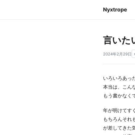
Nyxtrope
言いた
2024年2月29日
いろいろあっ
本当は、こん
もう書かなく
年が明けてす
もちろんそれ
が差してきた