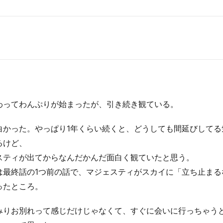
わってわんぷりが始まったが、引き続き観ている。
白かった。やっぱり1年くらい続くと、どうしても間延びしてる
るけど、
スティが出てからなんだかんだ面白く観ていたと思う。
は最終話の1つ前の話で、マジェスティがスカイに「立ち止まる
ったところ。
みりお別れって感じだけじゃなくて、すぐに会いに行っちゃう